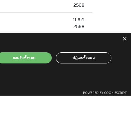
2568
11 ธ.ค.
2568
×
29 ต.ค.
2568
ยอมรับทั้งหมด
ปฏิเสธทั้งหมด
14 ต.ค.
2568
1 ต.ค.
2568
POWERED BY COOKIESCRIPT
บ)
23 ก.ย.
2568
6 พ.ค.