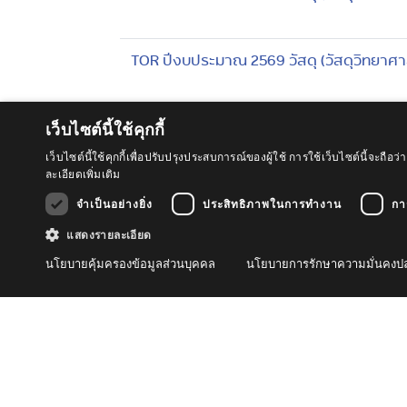
TOR ปีงบประมาณ 2569 วัสดุ (วัสดุวิทยาศ
TOR ปีงบประมาณ 2569 วัสดุ (แก๊ส)
เว็บไซต์นี้ใช้คุกกี้
เว็บไซต์นี้ใช้คุกกี้เพื่อปรับปรุงประสบการณ์ของผู้ใช้ การใช้เว็บไซต์นี้จะ
ละเอียดเพิ่มเติม
TOR ปีงบประมาณ 2569 จ้างเหมา (เติมฮีเลี
จำเป็นอย่างยิ่ง
ประสิทธิภาพในการทำงาน
กา
แสดงรายละเอียด
TOR ปีงบประมาณ 2569 วัสดุ (วัสดุซ่อมบำร
นโยบายคุ้มครองข้อมูลส่วนบุคคล
นโยบายการรักษาความมั่นคงปล
TOR ปีงบประมาณ 2569 จ้างเหมา (จ้างเห
TOR ปีงบประมาณ 2568 จ้างเหมา (จ้างเหมาบร