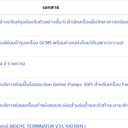
เอกสาร
างปรับปรุงห้องรับตัวอย่างชั้น G สำนักเครื่องมือวิทยาศาสตร
หล่ซ่อมบำรุงเครื่อง GCMS พร้อมค่าขนส่งโดยวิธีเฉพาะเจาะจง)
ุง 2 รายการ)
ริการซ่อมปั๊มไอออน (Ion Getter Pumps; IGP) สำหรับเครื่อง Fi
บริการซ่อมเครื่องทำแห้งแบบระเหิดสำหรับน้ำและตัวทำละลาย (Fr
าสตร์ BIGDYE TERMINATOR V3.1, 100 RXN )