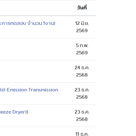
วันที่
์และการทดสอบ จำนวน 1งาน)
12 มิ.ย.
2569
5 ก.พ.
2569
24 ธ.ค.
2568
eld-Emission Transmission
23 ธ.ค.
2568
eeze Dryer))
23 ธ.ค.
2568
11 ธ.ค.