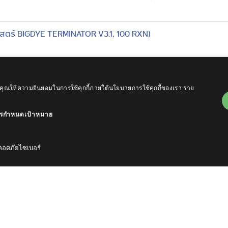
าสตร์ BIGDYE TERMINATOR V3.1, 100 RXN)
ถือว่าคุณให้ความยินยอมในการใช้คุกกี้ภายใต้นโยบายการใช้คุกกี้ของเรา
ราย
ยมเหลว)
รกำหนดเป้าหมาย
ุง 2 รายการ)
อดภัยไซเบอร์
มาทําความสะอาดประจำสำนักเครื่องมือวิทยาศาสตร์และการทดสอ
ิการติดตั้งโต๊ะปฏิบัติการติดผนังพร้อมอ่างล้าง จำนวน 2 ชุด)