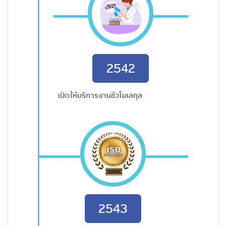
2542
เปิดให้บริการงานชีวโมเลกุล
2543