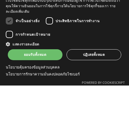
เว็บไซต์นี้ใช้คุกกี้เพื่อปรับปรุงประสบการณ์ของผู้ใช้ การใช้เว็บไซต์นี้จะถือว่า
คุณให้ความยินยอมในการใช้คุกกี้ภายใต้นโยบายการใช้คุกกี้ของเรา
ราย
ละเอียดเพิ่มเติม
จำเป็นอย่างยิ่ง
ประสิทธิภาพในการทำงาน
การกำหนดเป้าหมาย
แสดงรายละเอียด
2557
ยอมรับทั้งหมด
ปฏิเสธทั้งหมด
นโยบายคุ้มครองข้อมูลส่วนบุคคล
นำแนวคิด Safety Health and Environment
นโยบายการรักษาความมั่นคงปลอดภัยไซเบอร์
มาปรับใช้เพื่อสร้างความปลอดภัยในการ
ทำงาน และลดผลกระทบต่อสิ่งแวดล้อม
POWERED BY COOKIESCRIPT