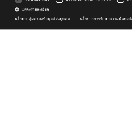
วันที่ 19 มีนาคม 2567 สำนักเครื่องมือวิทยาศา
แสดงรายละเอียด
วิทยาศาสตร์ และแลกเปลี่ยนด้านการทดสอบคุณ
ทดสอบ มหาวิทยาลัยสงขลานครินทร์
นโยบายคุ้มครองข้อมูลส่วนบุคคล
นโยบายการรักษาความมั่นคงปล