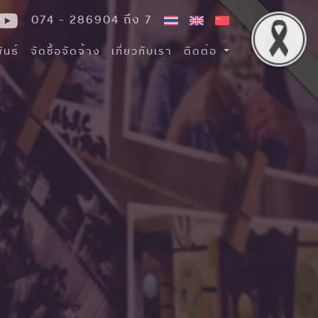
074 - 286904 ถึง 7
ันธ์
จัดซื้อจัดจ้าง
เกี่ยวกับเรา
ติดต่อ